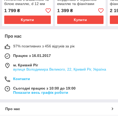
білою емаллю, d 12 мм
емаллю та фіанітами
фіан
1 799
1 399
2 1
₴
₴
Купити
Купити
Про нас
97% позитивних з 456 відгуків за рік
Працює з 16.01.2017
м. Кривий Ріг
вулиця Володимира Великого, 22, Кривий Ріг, Україна
Контакти
Сьогодні працює з 10:00 до 19:00
Показати весь графік роботи
Про нас