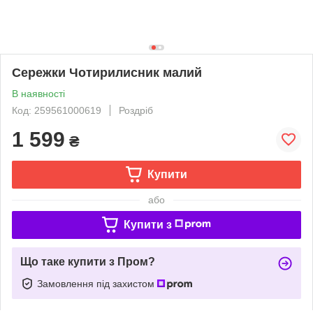
Сережки Чотирилисник малий
В наявності
Код: 259561000619
Роздріб
1 599
₴
Купити
або
Купити з
Що таке купити з Пром?
Замовлення під захистом