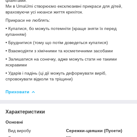
фіанітами.
Ми в UmaUmi створюємо ексклюзивні прикраси для дітей,
враховуючи усі нюанси життя крихіток.
Прикраси не люблять:
• Купатися, бо можуть потемніти (краще зняти їх перед
купанням)
• Бруднитися (тому що потім доведеться купатися)
• Взаємодіяти з хімічними та косметичними засобами
• Залишатися на сонечку, адже можуть стати не такими
яскравими
• Ударів і падінь (ці дії можуть деформувати виріб,
спровокувати відколи та тріщини)
Приховати
Характеристики
Основні
Вид виробу
Сережки-цвяшки (Пусети)