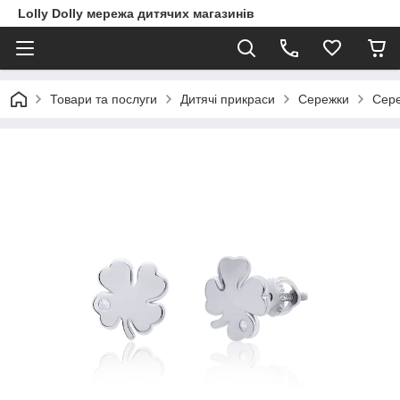
Lolly Dolly мережа дитячих магазинів
Товари та послуги
Дитячі прикраси
Сережки
Сере