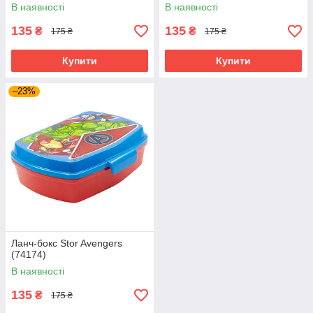
В наявності
В наявності
135
135
₴
₴
175 ₴
175 ₴
Купити
Купити
–23%
Ланч-бокс Stor Avengers
(74174)
В наявності
135
₴
175 ₴