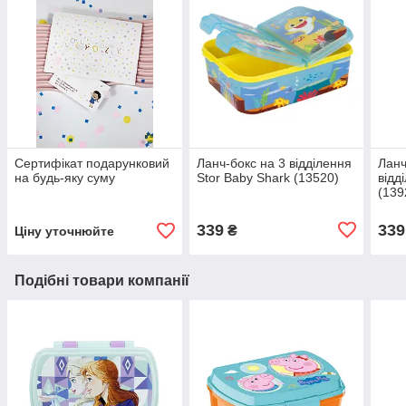
Сертифікат подарунковий
Ланч-бокс на 3 відділення
Ланч
на будь-яку суму
Stor Baby Shark (13520)
відд
(139
339
339
₴
Ціну уточнюйте
Подібні товари компанії