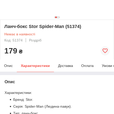
Ланч-бокс Stor Spider-Man (51374)
Немає в наявності
Код: 51374
Роздріб
179
₴
Опис
Характеристики
Доставка
Оплата
Умови 
Опис
Характеристики
:
Бренд: Stor.
Серія: Spider-Man (Людина-павук).
Тип: ланч-бокс.