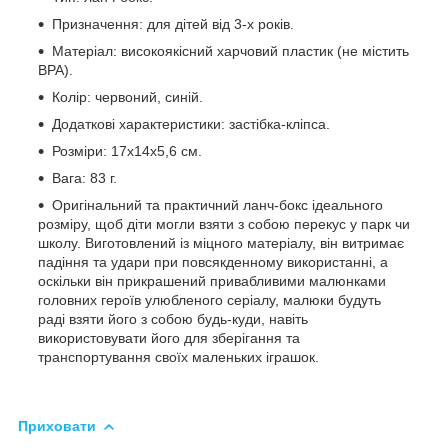
Призначення: для дітей від 3-х років.
Матеріал: високоякісний харчовий пластик (не містить
BPA).
Колір: червоний, синій.
Додаткові характеристики: застібка-кліпса.
Розміри: 17x14x5,6 см.
Вага: 83 г.
Оригінальний та практичний ланч-бокс ідеального
розміру, щоб діти могли взяти з собою перекус у парк чи
школу. Виготовлений із міцного матеріалу, він витримає
падіння та удари при повсякденному використанні, а
оскільки він прикрашений привабливими малюнками
головних героїв улюбленого серіалу, малюки будуть
раді взяти його з собою будь-куди, навіть
використовувати його для зберігання та
транспортування своїх маленьких іграшок.
Приховати