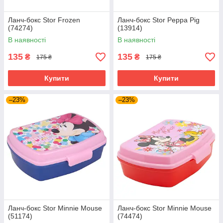
Ланч-бокс Stor Frozen
Ланч-бокс Stor Peppa Pig
(74274)
(13914)
В наявності
В наявності
135
135
₴
₴
175 ₴
175 ₴
Купити
Купити
–23%
–23%
Ланч-бокс Stor Minnie Mouse
Ланч-бокс Stor Minnie Mouse
(51174)
(74474)