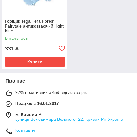
Горщик Tega Тега Forest
Fairytale антиковзаючий, light
blue
В наявності
331
₴
Купити
Про нас
97% позитивних з 459 відгуків за рік
Працює з 16.01.2017
м. Кривий Ріг
вулиця Володимира Великого, 22, Кривий Ріг, Україна
Контакти