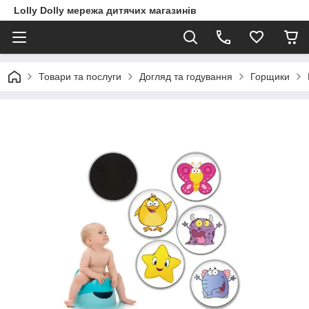
Lolly Dolly мережа дитячих магазинів
Товари та послуги
Догляд та годування
Горщики