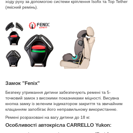
ходу руху за допомогою системи кріплення Isofix та Top Tether
(якісний ремінь).
Замок "Fenix"
Безпеку утримання дитини забезпечують ремені та 5-
точковий замок з високими показниками міцності. Висувна
кнопка замку із зеленим індикатором закриття та звичайним
клацанням запобігає його неправильному використанню.
Ремені розраховані на вагу дитини до 18 кг.
Особливості автокрісла CARRELLO Yukon: