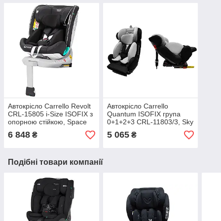
Автокрісло Carrello Revolt
Автокрісло Carrello
CRL-15805 i-Size ISOFIX з
Quantum ISOFIX група
опорною стійкою, Space
0+1+2+3 CRL-11803/3, Sky
Black
Grey
6 848
5 065
₴
₴
Подібні товари компанії