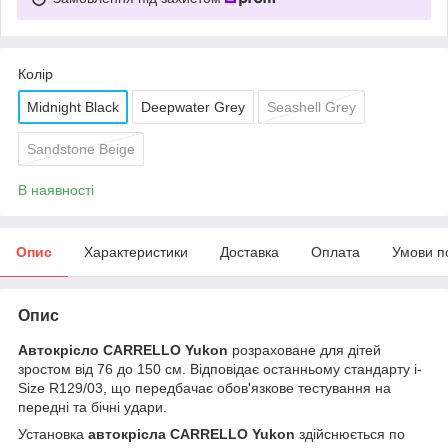
Колір
Midnight Black
Deepwater Grey
Seashell Grey
Sandstone Beige
В наявності
Опис
Характеристики
Доставка
Оплата
Умови п
Опис
Автокрісло CARRELLO Yukon
розраховане для дітей
зростом від 76 до 150 см. Відповідає останньому стандарту i-
Size R129/03, що передбачає обов'язкове тестування на
передні та бічні удари.
Установка
автокрісла CARRELLO Yukon
здійснюється по