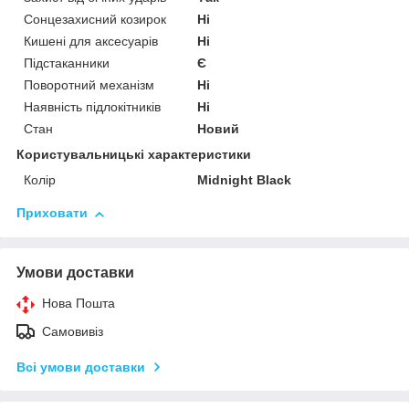
Сонцезахисний козирок
Ні
Кишені для аксесуарів
Ні
Підстаканники
Є
Поворотний механізм
Ні
Наявність підлокітників
Ні
Стан
Новий
Користувальницькі характеристики
Колір
Midnight Black
Приховати
Умови доставки
Нова Пошта
Самовивіз
Всі умови доставки