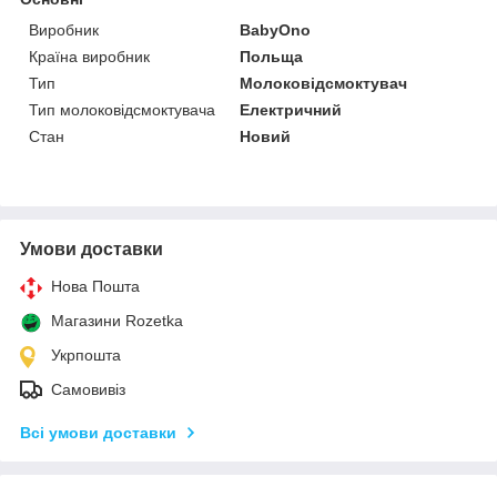
Виробник
BabyOno
Країна виробник
Польща
Тип
Молоковідсмоктувач
Тип молоковідсмоктувача
Електричний
Стан
Новий
Умови доставки
Нова Пошта
Магазини Rozetka
Укрпошта
Самовивіз
Всі умови доставки