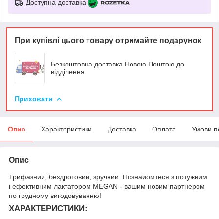
Доступна доставка
При купівлі цього товару отримайте подарунок
Безкоштовна доставка Новою Поштою до
відділення
Приховати
Опис
Характеристики
Доставка
Оплата
Умови п
Опис
Трифазний, бездротовий, зручний. Познайомтеся з потужним
і ефективним лактатором MEGAN - вашим новим партнером
по грудному вигодовуванню!
ХАРАКТЕРИСТИКИ: