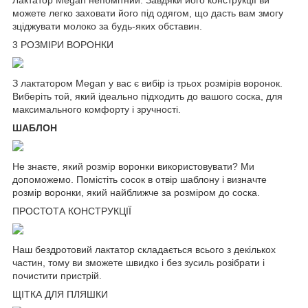
можете легко заховати його під одягом, що дасть вам змогу
зціджувати молоко за будь-яких обставин.
3 РОЗМІРИ ВОРОНКИ
З лактатором Megan у вас є вибір із трьох розмірів воронок.
Виберіть той, який ідеально підходить до вашого соска, для
максимального комфорту і зручності.
ШАБЛОН
Не знаєте, який розмір воронки використовувати? Ми
допоможемо. Помістіть сосок в отвір шаблону і визначте
розмір воронки, який найближче за розміром до соска.
ПРОСТОТА КОНСТРУКЦІЇ
Наш бездротовий лактатор складається всього з декількох
частин, тому ви зможете швидко і без зусиль розібрати і
почистити пристрій.
ЩІТКА ДЛЯ ПЛЯШКИ