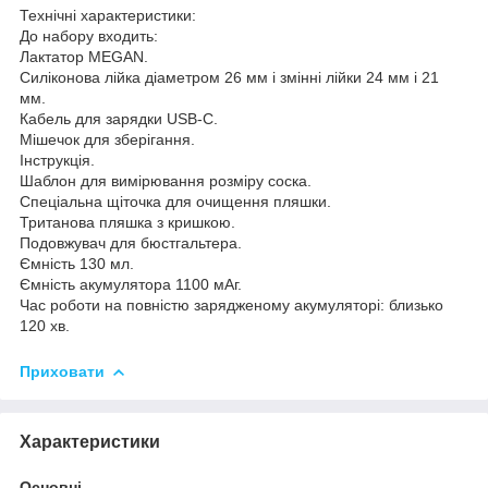
Технічні характеристики:
До набору входить:
Лактатор MEGAN.
Силіконова лійка діаметром 26 мм і змінні лійки 24 мм і 21
мм.
Кабель для зарядки USB-C.
Мішечок для зберігання.
Інструкція.
Шаблон для вимірювання розміру соска.
Спеціальна щіточка для очищення пляшки.
Тританова пляшка з кришкою.
Подовжувач для бюстгальтера.
Ємність 130 мл.
Ємність акумулятора 1100 мАг.
Час роботи на повністю зарядженому акумуляторі: близько
120 хв.
Приховати
Характеристики
Основні