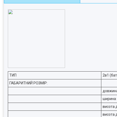
ТИП
2в1 (бат
ГАБАРИТНИЙ РОЗМІР:
довжина
ширина (
висота 
висота 