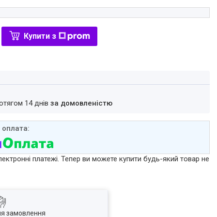
Купити з
ротягом 14 днів
за домовленістю
лектронні платежі. Тепер ви можете купити будь-який товар не
ля замовлення