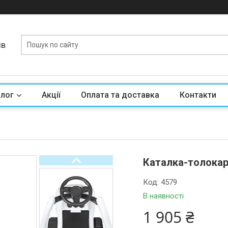
ів
алог
Акції
Оплата та доставка
Контакти
Каталка-толокар 
Код:
4579
В наявності
1 905 ₴