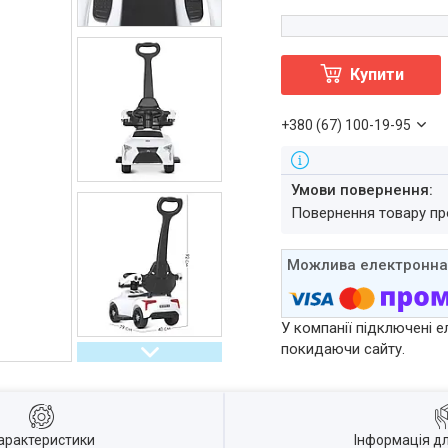
Купити
+380 (67) 100-19-95
повернення товару п
У компанії підключені е
покидаючи сайту.
арактеристики
Інформація д