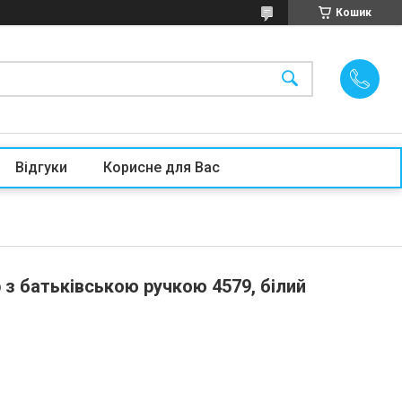
Кошик
Відгуки
Корисне для Вас
з батьківською ручкою 4579, білий