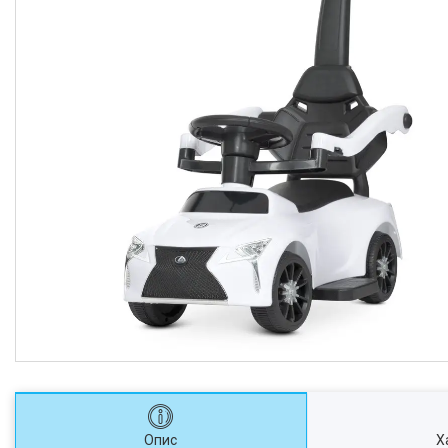
Опис
Х