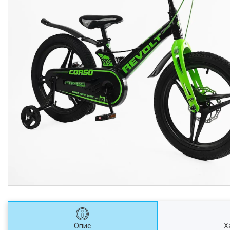
Опис
Х