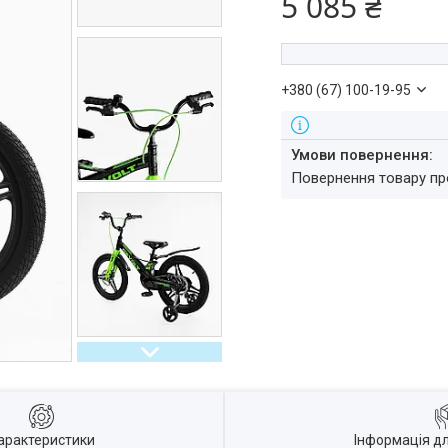
5 085 ₴
+380 (67) 100-19-95
повернення товару п
арактеристики
Інформація д