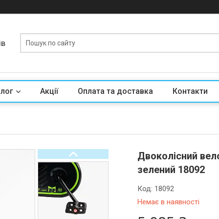
ів
алог
Акції
Оплата та доставка
Контакти
Двоколісний вело
зелений 18092
Код:
18092
Немає в наявності