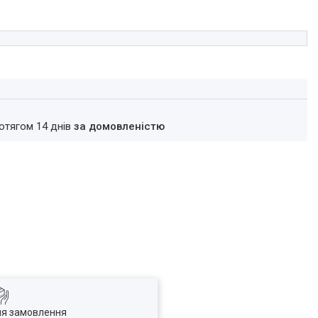
ротягом 14 днів
за домовленістю
ля замовлення