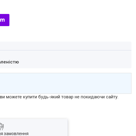
вленістю
р ви можете купити будь-який товар не покидаючи сайту.
ля замовлення