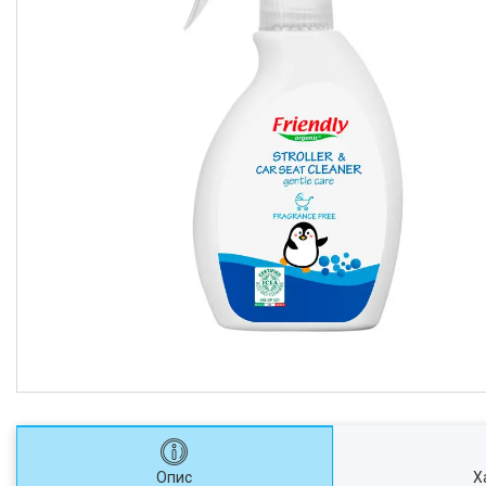
Опис
Х