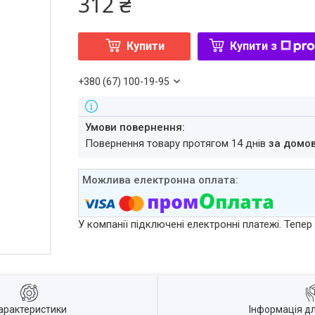
312 ₴
Купити
Купити з
+380 (67) 100-19-95
повернення товару протягом 14 днів
за домо
У компанії підключені електронні платежі. Тепе
арактеристики
Інформація д