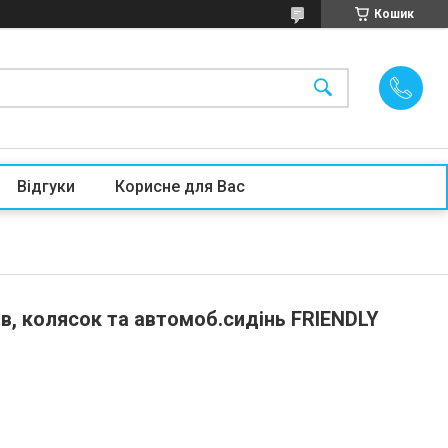
Кошик
Відгуки
Корисне для Вас
ів, колясок та автомоб.сидінь FRIENDLY