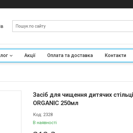
ів
алог
Акції
Оплата та доставка
Контакти
Засіб для чищення дитячих стільц
ORGANIC 250мл
Код:
2328
В наявності