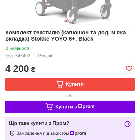
Комплект текстилю (капюшон та дод. м'яка
вкладка) Stokke YOYO 6+, Black
В наявності
Код: 646403
Роздріб
4 200
₴
Купити
або
Купити з
Що таке купити з Пром?
Замовлення під захистом