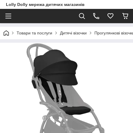
Lolly Dolly мережа дитячих магазинів
Товари та послуги
Дитячі візочки
Прогулянкові візочк