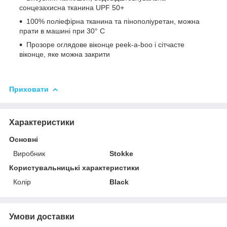
сонцезахисна тканина UPF 50+
100% поліефірна тканина та пінополіуретан, можна
прати в машині при 30° C
Прозоре оглядове віконце peek-a-boo і сітчасте
віконце, яке можна закрити
Приховати
Характеристики
Основні
Виробник
Stokke
Користувальницькі характеристики
Колір
Black
Умови доставки