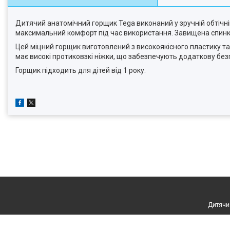
Дитячий анатомічний горщик Tega виконаний у зручній обтічн
максимальний комфорт під час використання. Завищена спинк
Цей міцний горщик виготовлений з високоякісного пластику т
має високі протиковзкі ніжки, що забезпечують додаткову без
Горщик підходить для дітей від 1 року.