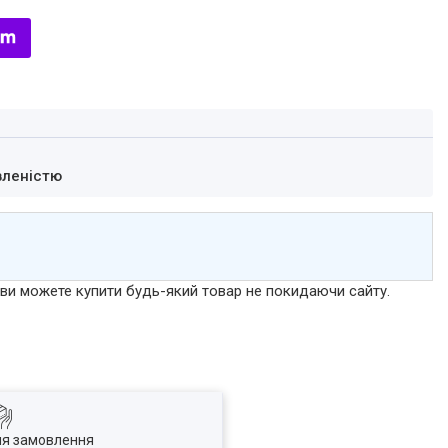
вленістю
р ви можете купити будь-який товар не покидаючи сайту.
ля замовлення