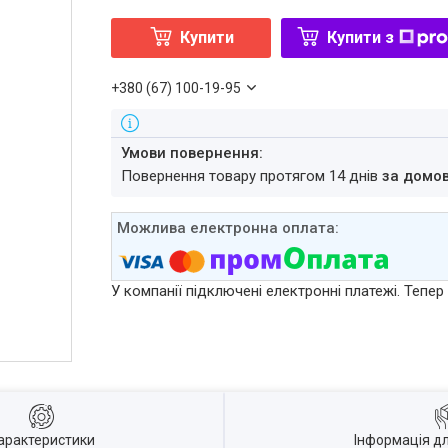
Купити
Купити з
+380 (67) 100-19-95
повернення товару протягом 14 днів
за домо
У компанії підключені електронні платежі. Тепе
арактеристики
Інформація д