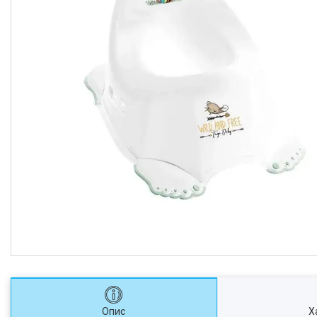
Опис
Х