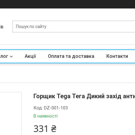
ів
алог
Акції
Оплата та доставка
Контакти
Горщик Tega Тега Дикий захід ант
Код:
DZ-001-103
В наявності
331 ₴