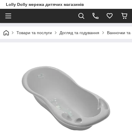
Lolly Dolly мережа дитячих магазинів
Товари та послуги
Догляд та годування
Ванночки та