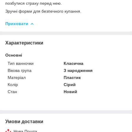
позбутися страху перед нею.
Зручні форми для безпечного купання.
Приховати
Характеристики
Основні
Тип ванночки
Класична
Вікова група
З народження
Матеріал
Пластик
Колір
Сірий
Стан
Новий
Умови доставки
Нова Пошта