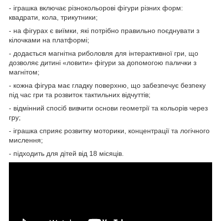
- іграшка включає різнокольорові фігури різних форм:
квадрати, кола, трикутники;
- на фігурах є виїмки, які потрібно правильно поєднувати з
кілочками на платформі;
- додається магнітна риболовля для інтерактивної гри, що
дозволяє дитині «ловити» фігури за допомогою палички з
магнітом;
- кожна фігура має гладку поверхню, що забезпечує безпеку
під час гри та розвиток тактильних відчуттів;
- відмінний спосіб вивчити основи геометрії та кольорів через
гру;
- іграшка сприяє розвитку моторики, концентрації та логічного
мислення;
- підходить для дітей від 18 місяців.