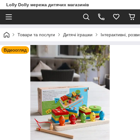
Lolly Dolly мережа дитячих магазинів
Товари та послуги
Дитячі іграшки
Інтерактивні, розв
Відеоогляд