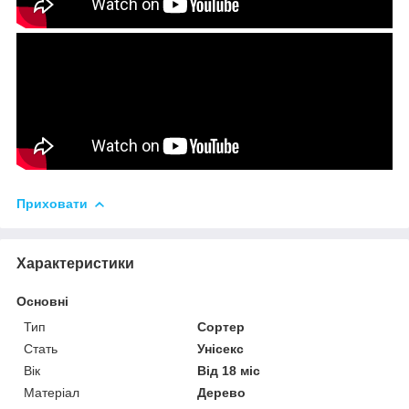
Приховати
Характеристики
Основні
Тип
Сортер
Стать
Унісекс
Вік
Від 18 міс
Матеріал
Дерево