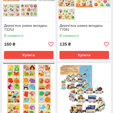
Дерев'яна рамка вкладиш
Дерев'яна рамка вкладиш
73252
77081
В наявності
В наявності
160
135
₴
₴
Купити
Купити