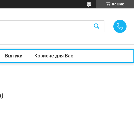
Кошик
Відгуки
Корисне для Вас
а)