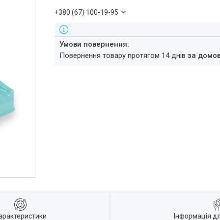
+380 (67) 100-19-95
повернення товару протягом 14 днів
за домо
арактеристики
Інформація д