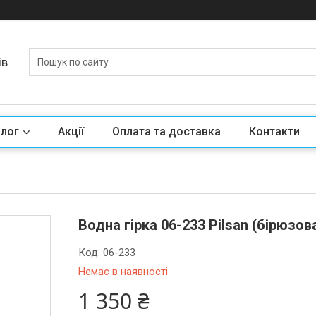
ів
алог
Акції
Оплата та доставка
Контакти
Водна гірка 06-233 Pilsan (бірюзов
Код:
06-233
Немає в наявності
1 350 ₴