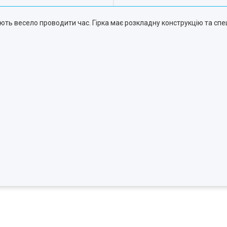
юють весело проводити час. Гірка має розкладну конструкцію та спе