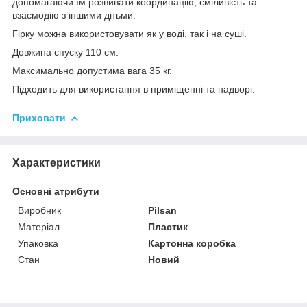
допомагаючи їм розвивати координацію, сміливість та
взаємодію з іншими дітьми.
Гірку можна використовувати як у воді, так і на суші.
Довжина спуску 110 см.
Максимально допустима вага 35 кг.
Підходить для використання в приміщенні та надворі.
Приховати
Характеристики
Основні атрибути
Виробник
Pilsan
Матеріал
Пластик
Упаковка
Картонна коробка
Стан
Новий