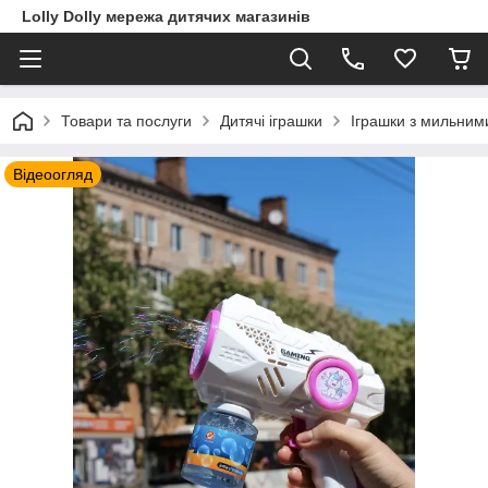
Lolly Dolly мережа дитячих магазинів
Товари та послуги
Дитячі іграшки
Іграшки з мильни
Відеоогляд