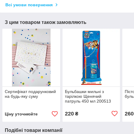
Всі умови повернення
З цим товаром також замовляють
Сертифікат подарунковий
Бульбашки мильні з
Піст
на будь-яку суму
тарілкою Щенячий
буль
патруль 450 мл 200513
DoDo
220
260
₴
Ціну уточнюйте
Подібні товари компанії