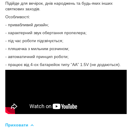
Підійде для вечірок, днів народжень та будь-яких інших
святкових заходів.
Особливості:
- привабливий дизайн;
- характерний звук обертання пропелера;
- під час роботи підсвічується;
- пляшечка з мильним розчином;
- автоматичний принцип роботи;
- працює від 4-ох батарейок типу “АА” 1.5V (не додаються).
Приховати