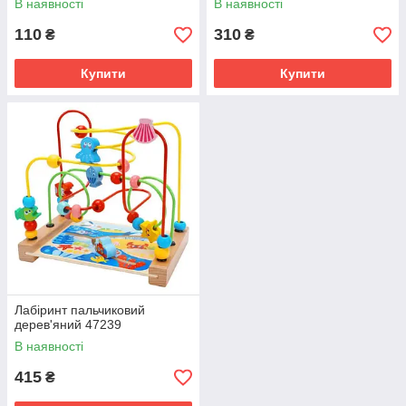
В наявності
В наявності
110
310
₴
₴
Купити
Купити
Лабіринт пальчиковий
дерев'яний 47239
В наявності
415
₴