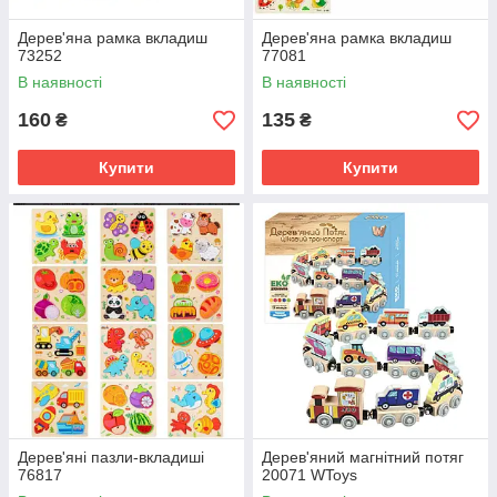
Дерев'яна рамка вкладиш
Дерев'яна рамка вкладиш
73252
77081
В наявності
В наявності
160
135
₴
₴
Купити
Купити
Дерев'яні пазли-вкладиші
Дерев'яний магнітний потяг
76817
20071 WToys