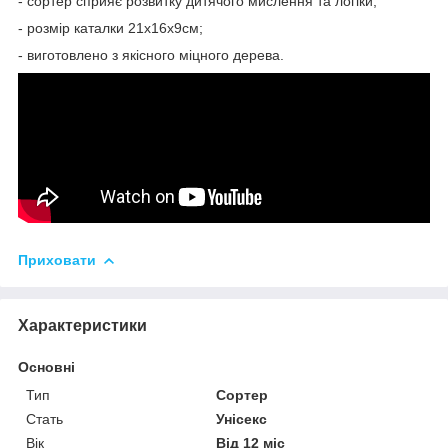
- сортер сприяє розвитку дитячого мислення та логіки;
- розмір каталки 21х16х9см;
- виготовлено з якісного міцного дерева.
Приховати
Характеристики
Основні
Тип
Сортер
Стать
Унісекс
Вік
Від 12 міс