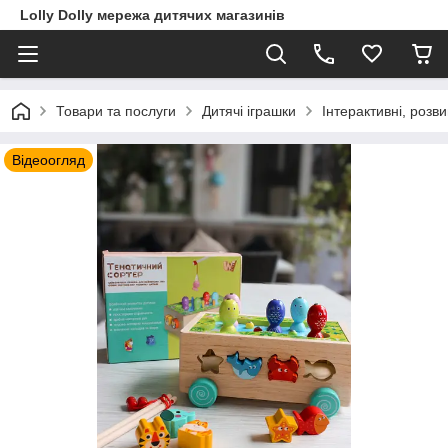
Lolly Dolly мережа дитячих магазинів
Товари та послуги
Дитячі іграшки
Інтерактивні, розв
Відеоогляд