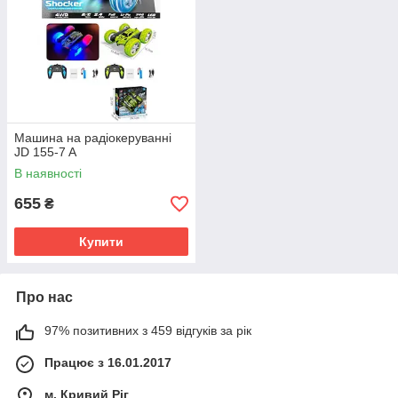
Машина на радіокеруванні
JD 155-7 A
В наявності
655
₴
Купити
Про нас
97% позитивних з 459 відгуків за рік
Працює з 16.01.2017
м. Кривий Ріг