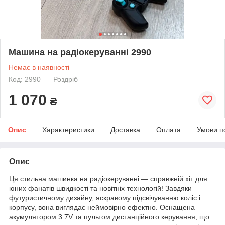
Машина на радіокеруванні 2990
Немає в наявності
Код: 2990
Роздріб
1 070
₴
Опис
Характеристики
Доставка
Оплата
Умови п
Опис
Ця стильна машинка на радіокеруванні — справжній хіт для
юних фанатів швидкості та новітніх технологій! Завдяки
футуристичному дизайну, яскравому підсвічуванню коліс і
корпусу, вона виглядає неймовірно ефектно. Оснащена
акумулятором 3.7V та пультом дистанційного керування, що