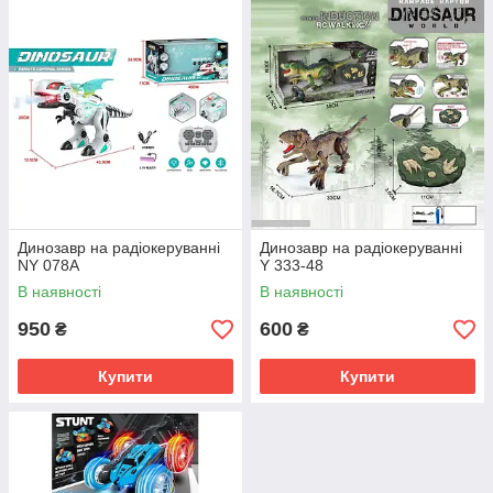
Динозавр на радіокеруванні
Динозавр на радіокеруванні
NY 078A
Y 333-48
В наявності
В наявності
950
600
₴
₴
Купити
Купити