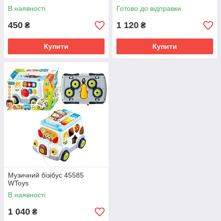
В наявності
Готово до відправки
450
1 120
₴
₴
Купити
Купити
Музичний бізібус 45585
WToys
В наявності
1 040
₴