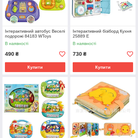
Інтерактивний автобус Веселі
Інтерактивний бізіборд Кухня
подорожі 84183 WToys
25889 E
В наявності
В наявності
490
730
₴
₴
Купити
Купити