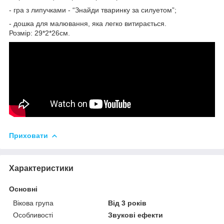
- гра з липучками - “Знайди тваринку за силуетом”;
- дошка для малювання, яка легко витирається.
Розмір: 29*2*26см.
Приховати
Характеристики
Основні
Вікова група
Від 3 років
Особливості
Звукові ефекти