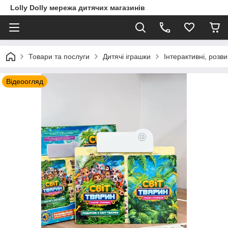
Lolly Dolly мережа дитячих магазинів
Товари та послуги
Дитячі іграшки
Інтерактивні, розв
Відеоогляд