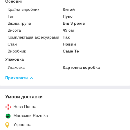
Основні
Країна виробник
Китай
Тип
Пупс
Вікова група
Від 3 років
Висота
45 см
Комплектація аксесуарами
Так
Стан
Новий
Виробник
Саме Те
Упаковка
Упаковка
Картонна коробка
Приховати
Умови доставки
Нова Пошта
Магазини Rozetka
Укрпошта