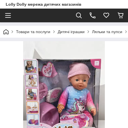
Lolly Dolly мережа дитячих магазинів
Товари та послуги
Дитячі іграшки
Ляльки та пупси