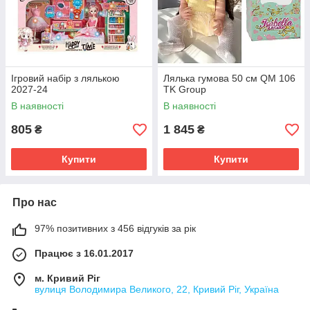
Ігровий набір з лялькою
Лялька гумова 50 см QM 106
2027-24
TK Group
В наявності
В наявності
805
1 845
₴
₴
Купити
Купити
Про нас
97% позитивних з 456 відгуків за рік
Працює з 16.01.2017
м. Кривий Ріг
вулиця Володимира Великого, 22, Кривий Ріг, Україна