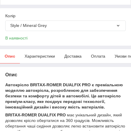
Колір
Style / Mineral Grey
В наявності
Опис
Характеристики
Доставка
Оплата
Умови п
Опис
Автокрісло BRITAX-ROMER DUALFIX PRO є преміальною
моделлю автокрісла, розробленою для забезпечення
безпеки та комфорту дітей в автомобілі. Це автокрісло
преміум-класу, яке поєднує передові технології,
інноваційний дизайн і високу якість матеріалів.
BRITAX-ROMER DUALFIX PRO
має унікальний дизайн, який
дозволяє крісло обертатися на 360 градусів. Можливість
обертання чаші сидіння дозволяє легко встановити автокрісло