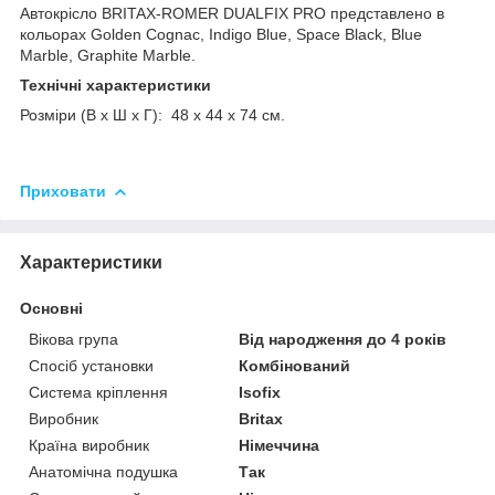
Автокрісло BRITAX-ROMER DUALFIX PRO представлено в
кольорах Golden Cognac, Indigo Blue, Space Black, Blue
Marble, Graphite Marble.
Технічні характеристики
Розміри (В x Ш x Г): 48 x 44 x 74 см.
Приховати
Характеристики
Основні
Вікова група
Від народження до 4 років
Спосіб установки
Комбінований
Система кріплення
Isofix
Виробник
Brіtax
Країна виробник
Німеччина
Анатомічна подушка
Так