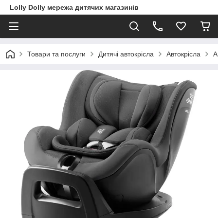
Lolly Dolly мережа дитячих магазинів
Товари та послуги
Дитячі автокрісла
Автокрісла
А