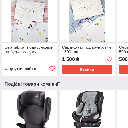
Сертифікат подарунковий
Сертифікат подарунковий
Серт
на будь-яку суму
1500 грн
500 
1 500
500
₴
Ціну уточнюйте
Купити
Подібні товари компанії