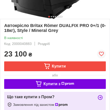
Автокрісло Britax Römer DUALFIX PRO 0+/1 (0-
18кг), Style / Mineral Grey
В наявності
Код: 2000040883
Роздріб
23 100
₴
Купити
або
Купити з
Що таке купити з Пром?
Замовлення під захистом