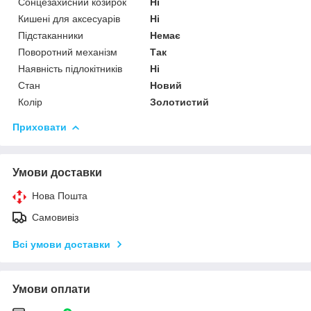
Сонцезахисний козирок
Ні
Кишені для аксесуарів
Ні
Підстаканники
Немає
Поворотний механізм
Так
Наявність підлокітників
Ні
Стан
Новий
Колір
Золотистий
Приховати
Умови доставки
Нова Пошта
Самовивіз
Всі умови доставки
Умови оплати