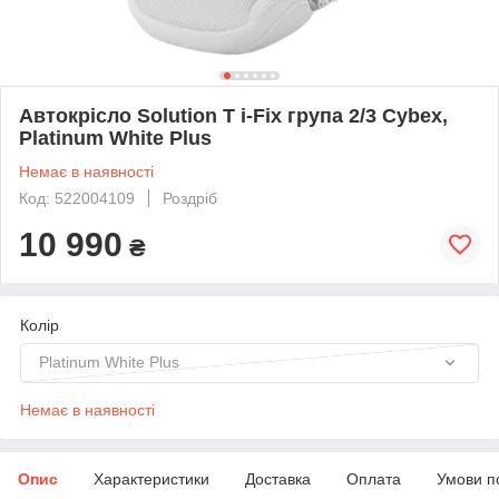
Автокрісло Solution T i-Fix група 2/3 Cybex,
Platinum White Plus
Немає в наявності
Код: 522004109
Роздріб
10 990
₴
Колір
Platinum White Plus
Немає в наявності
Опис
Характеристики
Доставка
Оплата
Умови п