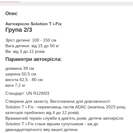
Опис
Автокрісло Solution T i-Fix
Група 2/3
Зріст дитини: 100 - 150 см
Вага дитини: від 15 до 50 кг
Вік: від 3 до 12 років
Параметри автокрісла:
довжина 39 см
ширина 50,5 см
висота 62,5 - 80 см
вага 7,2 кг
Стандарт: UN R129/03
Створене для захисту. Виготовлене для довговічності.
Solution T i-Fix - переможець тестів ADAC (жовтень 2023 року,
категорія приблизно від 4 до 12 років).
Вражаючий термін служби в дев'ять років, дитяче автокрісло
Solution T i-Fix стане вірним супутником - аж до
дванадцятирічного віку вашої дитини.