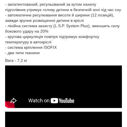
- запатентований, регульований за кутом нахилу
підголівник утримує голову дитини в безпечній зоні під час сну
- автоматичне регулювання висоти й ширини (12 позицій),
завжди зручне розміщення дитини в кріслі
- лінійна система захисту (L.S.P. System Plus), зменшить силу
бокового удару на 20%
- кругова циркуляція повітря підтримує комфортну
температуру в автокріслі
- система кріплення ISOFIX
- два типи тканини
Вага - 7,2 кг