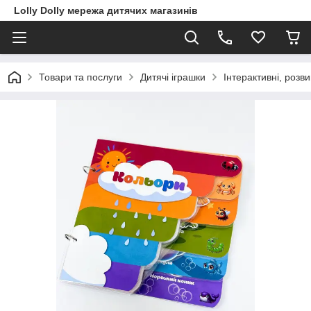
Lolly Dolly мережа дитячих магазинів
Товари та послуги
Дитячі іграшки
Інтерактивні, розв