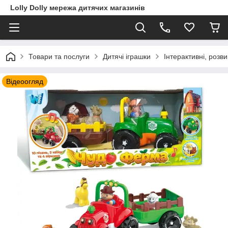
Lolly Dolly мережа дитячих магазинів
Товари та послуги
Дитячі іграшки
Інтерактивні, розв
Відеоогляд