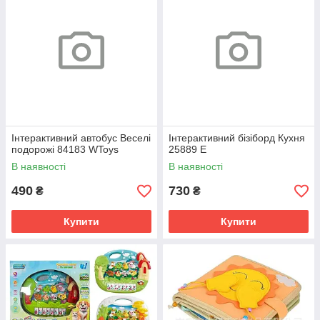
Інтерактивний автобус Веселі
Інтерактивний бізіборд Кухня
подорожі 84183 WToys
25889 E
В наявності
В наявності
490
730
₴
₴
Купити
Купити