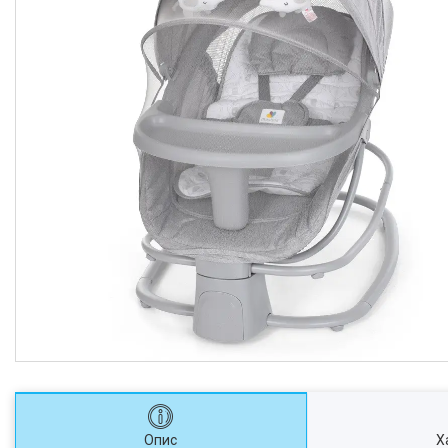
Опис
Х