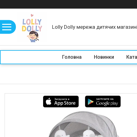
Lolly Dolly мережа дитячих магазин
Головна
Новинки
Кат