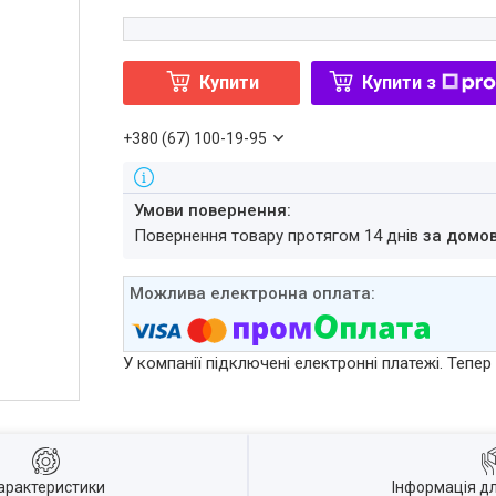
Купити
Купити з
+380 (67) 100-19-95
повернення товару протягом 14 днів
за домо
У компанії підключені електронні платежі. Тепе
арактеристики
Інформація д