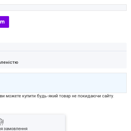
вленістю
р ви можете купити будь-який товар не покидаючи сайту.
ля замовлення