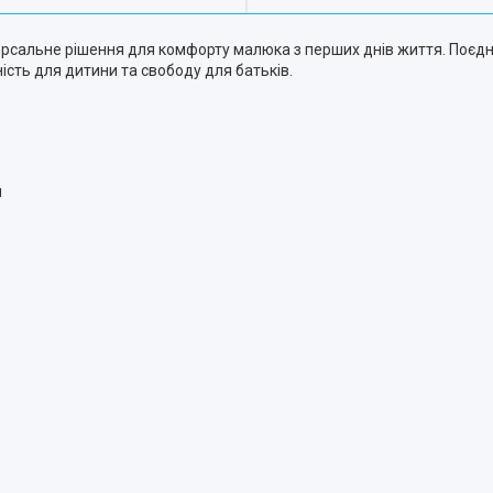
рсальне рішення для комфорту малюка з перших днів життя. Поєдну
ість для дитини та свободу для батьків.
я