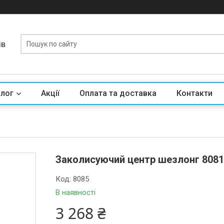
ів
алог
Акції
Оплата та доставка
Контакти
Заколисуючий центр шезлонг 8081 /
Код:
8085
В наявності
3 268 ₴