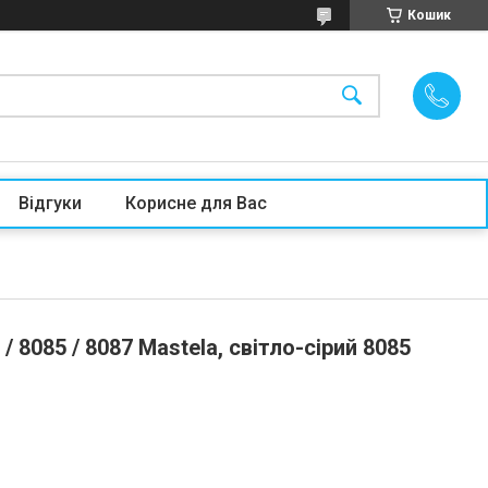
Кошик
Відгуки
Корисне для Вас
 8085 / 8087 Mastela, світло-сірий 8085