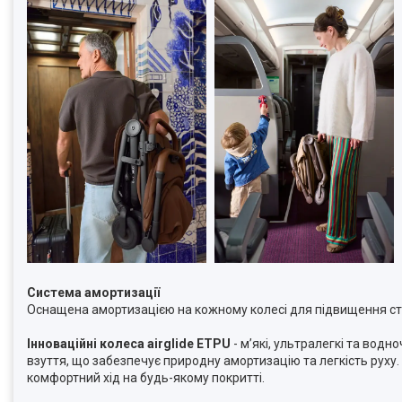
Система амортизації
Оснащена амортизацією на кожному колесі для підвищення стаб
Інноваційні колеса airglide ETPU
- мʼякі, ультралегкі та вод
взуття, що забезпечує природну амортизацію та легкість руху.
комфортний хід на будь-якому покритті.