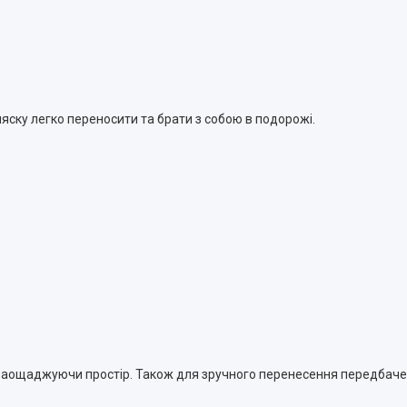
ляску легко переносити та брати з собою в подорожі.
 заощаджуючи простір. Також для зручного перенесення передбаче