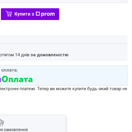
Купити з
ротягом 14 днів
за домовленістю
лектронні платежі. Тепер ви можете купити будь-який товар не
ля замовлення