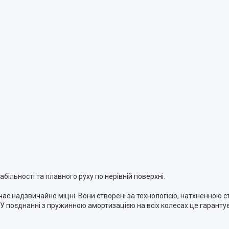
ільності та плавного руху по нерівній поверхні.
ночас надзвичайно міцні. Вони створені за технологією, натхненною 
 У поєднанні з пружинною амортизацією на всіх колесах це гаранту