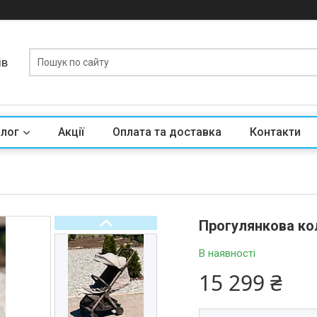
ів
алог
Акції
Оплата та доставка
Контакти
Прогулянкова кол
В наявності
15 299 ₴