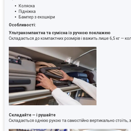
Коляска
Підніжка
Бампер з екошкіри
Особливості:
Ультракомпактна та сумісна із ручною поклажею
Складається до компактних розмірів і важить лише 6,5 кг — ко
Складайте — і рушайте
Складається однією рукою та самостійно вертикально стоїть,