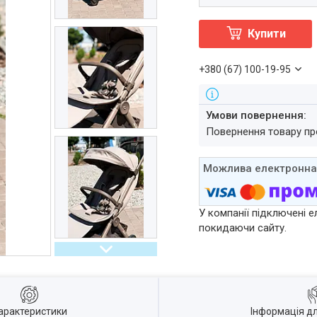
Купити
+380 (67) 100-19-95
повернення товару п
У компанії підключені е
покидаючи сайту.
арактеристики
Інформація д