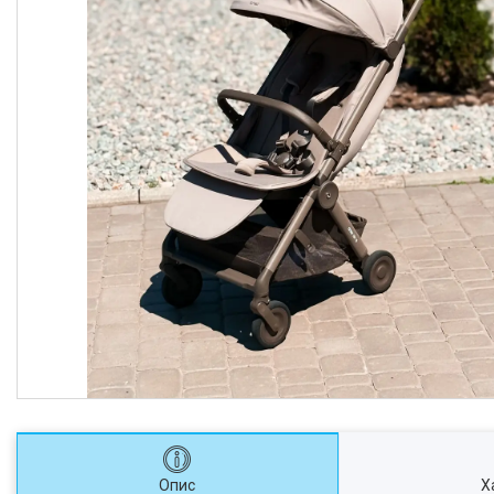
Опис
Х