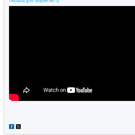
Люлька для тварин Air-Q