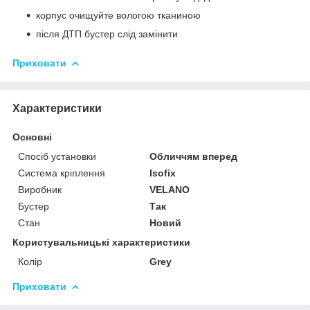
корпус очищуйте вологою тканиною
після ДТП бустер слід замінити
Приховати
Характеристики
Основні
Спосіб установки
Обличчям вперед
Система кріплення
Isofix
Виробник
VELANO
Бустер
Так
Стан
Новий
Користувальницькі характеристики
Колір
Grey
Приховати