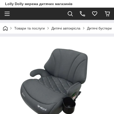
Lolly Dolly мережа дитячих магазинів
Товари та послуги
Дитячі автокрісла
Дитячі бустери