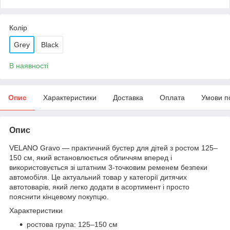
Колір
Grey
Black
В наявності
Опис
Характеристики
Доставка
Оплата
Умови п
Опис
VELANO Gravo — практичний бустер для дітей з ростом 125–
150 см, який встановлюється обличчям вперед і
використовується зі штатним 3-точковим ременем безпеки
автомобіля. Це актуальний товар у категорії дитячих
автотоварів, який легко додати в асортимент і просто
пояснити кінцевому покупцю.
Характеристики
ростова група: 125–150 см