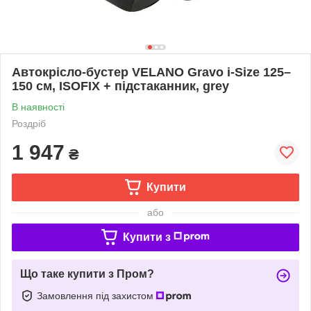
Автокрісло-бустер VELANO Gravo i-Size 125–
150 см, ISOFIX + підстаканник, grey
В наявності
Роздріб
1 947
₴
Купити
або
Купити з
Що таке купити з Пром?
Замовлення під захистом