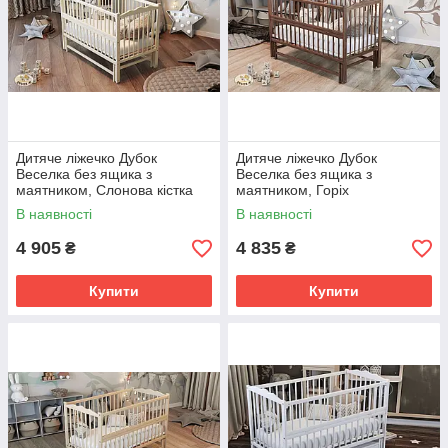
Дитяче ліжечко Дубок
Дитяче ліжечко Дубок
Веселка без ящика з
Веселка без ящика з
маятником, Слонова кістка
маятником, Горіх
В наявності
В наявності
4 905
4 835
₴
₴
Купити
Купити