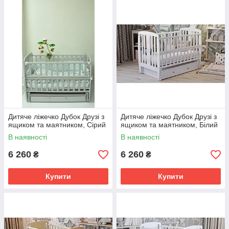
Дитяче ліжечко Дубок Друзі з
Дитяче ліжечко Дубок Друзі з
ящиком та маятником, Сірий
ящиком та маятником, Білий
В наявності
В наявності
6 260
6 260
₴
₴
Купити
Купити