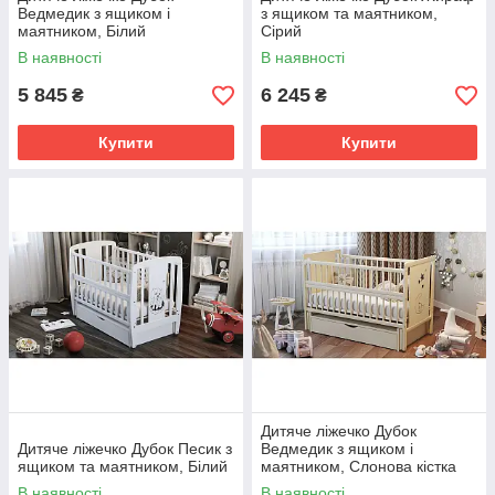
Ведмедик з ящиком і
з ящиком та маятником,
маятником, Білий
Сірий
В наявності
В наявності
5 845
6 245
₴
₴
Купити
Купити
Дитяче ліжечко Дубок
Дитяче ліжечко Дубок Песик з
Ведмедик з ящиком і
ящиком та маятником, Білий
маятником, Слонова кістка
В наявності
В наявності