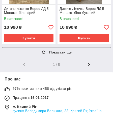
Дитяче ліжечко Верес ЛД 5
Дитяче ліжечко Верес ЛД 5
Монако, біло-сірий
Монако, біло-буковий
В наявності
В наявності
10 990
10 990
₴
₴
Купити
Купити
Показати ще
1
/ 5
Про нас
97% позитивних з 456 відгуків за рік
Працює з 16.01.2017
м. Кривий Ріг
вулиця Володимира Великого, 22, Кривий Ріг, Україна