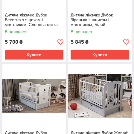
Дитяче ліжечко Дубок
Дитяче ліжечко Дубок
Веселка з ящиком і
Зіронька з ящиком і
маятником, Слонова кістка
маятником, Білий
В наявності
В наявності
5 700
5 845
₴
₴
Купити
Купити
Дитяче ліжечко Дубок
Дитяче ліжечко Дубок Жираф