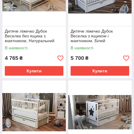
Дитяче ліжечко Дубок
Дитяче ліжечко Дубок
Веселка без ящика з
Веселка з ящиком і
маятником, Натуральний
маятником, Білий
бежевий
В наявності
В наявності
4 765
5 700
₴
₴
Купити
Купити