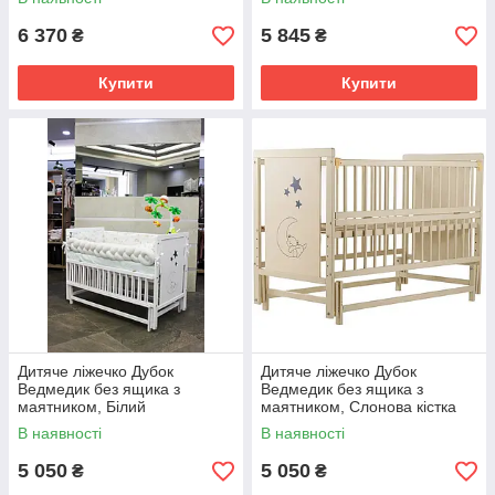
6 370
5 845
₴
₴
Купити
Купити
Дитяче ліжечко Дубок
Дитяче ліжечко Дубок
Ведмедик без ящика з
Ведмедик без ящика з
маятником, Білий
маятником, Слонова кістка
В наявності
В наявності
5 050
5 050
₴
₴