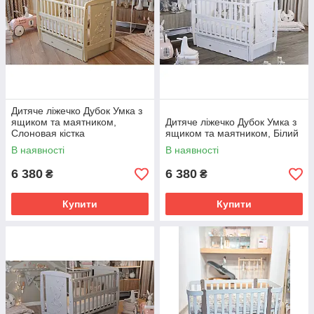
Дитяче ліжечко Дубок Умка з
ящиком та маятником,
Дитяче ліжечко Дубок Умка з
Слоновая кістка
ящиком та маятником, Білий
В наявності
В наявності
6 380
6 380
₴
₴
Купити
Купити