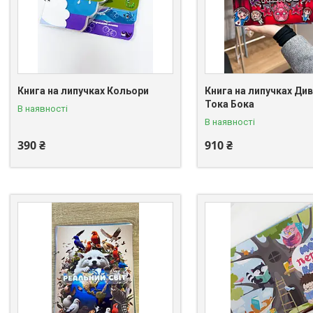
Книга на липучках Кольори
Книга на липучках Див
Тока Бока
В наявності
В наявності
390 ₴
910 ₴