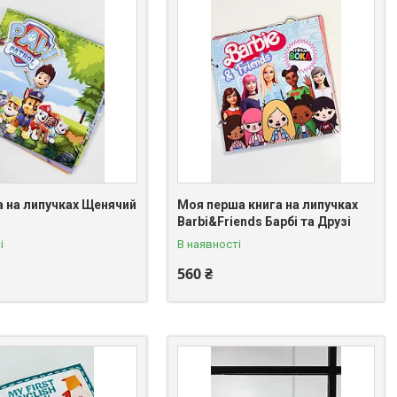
а на липучках Щенячий
Моя перша книга на липучках
Barbi&Friends Барбі та Друзі
і
В наявності
560 ₴