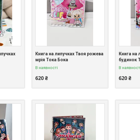
ипучках
Книга на липучках Твоя рожева
Книга на 
мрія Тока Бока
будинок 
В наявності
В наявност
620 ₴
620 ₴