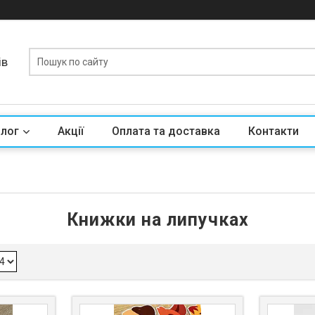
ів
алог
Акції
Оплата та доставка
Контакти
Книжки на липучках