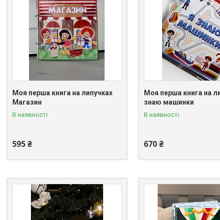
Моя перша книга на липучках
Моя перша книга на л
Магазин
знаю машинки
В наявності
В наявності
595 ₴
670 ₴