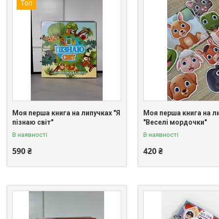
Топ
Моя перша книга на липучках "Я
Моя перша книга на л
пізнаю світ"
"Веселі мордочки"
В наявності
В наявності
590 ₴
420 ₴