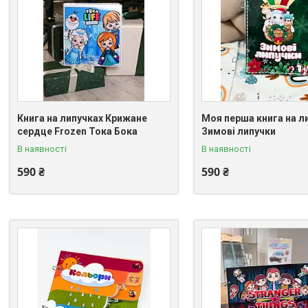
Книга на липучках Крижане
Моя перша книга на л
сердце Frozen Тока Бока
Зимові липучки
В наявності
В наявності
590 ₴
590 ₴